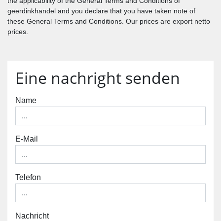
the applicability of the General Terms and Conditions of
geerdinkhandel and you declare that you have taken note of
these General Terms and Conditions. Our prices are export netto
prices.
Eine nachright senden
Name
E-Mail
Telefon
Nachricht