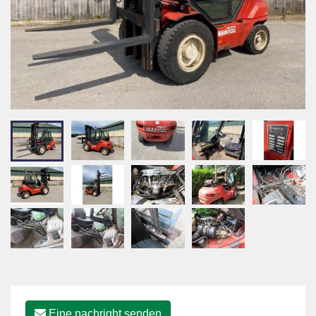
Eine nachright senden