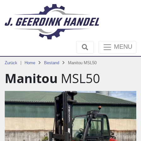
MENU
Zurück
Home
Bestand
Manitou MSL50
Manitou
MSL50