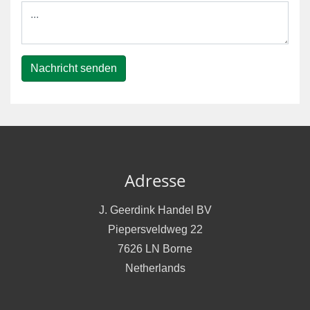
Nachricht senden
Adresse
J. Geerdink Handel BV
Piepersveldweg 22
7626 LN Borne
Netherlands