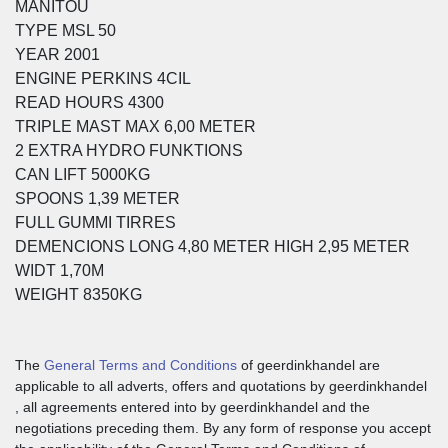
MANITOU
TYPE MSL 50
YEAR 2001
ENGINE PERKINS 4CIL
READ HOURS 4300
TRIPLE MAST MAX 6,00 METER
2 EXTRA HYDRO FUNKTIONS
CAN LIFT 5000KG
SPOONS 1,39 METER
FULL GUMMI TIRRES
DEMENCIONS LONG 4,80 METER HIGH 2,95 METER
WIDT 1,70M
WEIGHT 8350KG
The
General Terms and Conditions
of geerdinkhandel are
applicable to all adverts, offers and quotations by geerdinkhandel
, all agreements entered into by geerdinkhandel and the
negotiations preceding them. By any form of response you accept