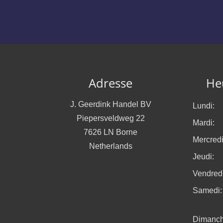
Adresse
He
J. Geerdink Handel BV
Lundi:
Piepersveldweg 22
Mardi:
7626 LN Borne
Mercredi
Netherlands
Jeudi:
Vendredi
Samedi:
Dimanch