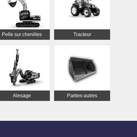
Pelle sur chenilles
Tracteur
Alesage
Parties-autres