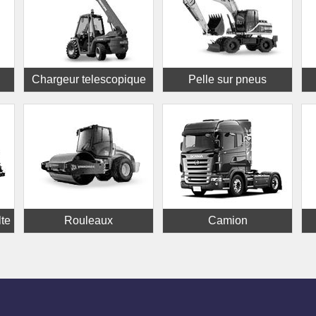
Chargeur telescopique
Pelle sur pneus
lte
Rouleaux
Camion