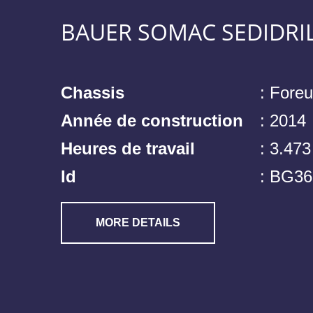
BAUER SOMAC SEDIDRIL
Chassis
: Fore
Année de construction
: 2014
Heures de travail
: 3.473
Id
: BG36
MORE DETAILS