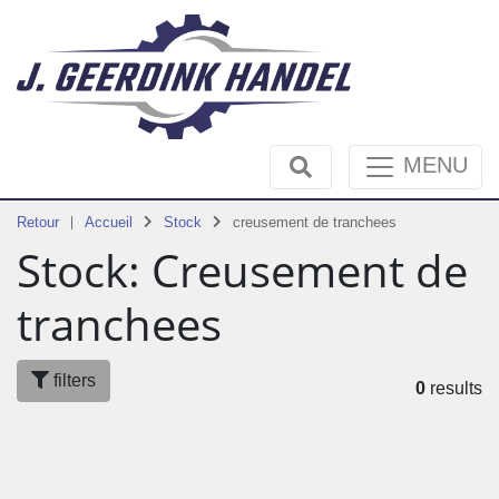
MENU
Retour
Accueil
Stock
creusement de tranchees
Stock: Creusement de
tranchees
filters
0
results